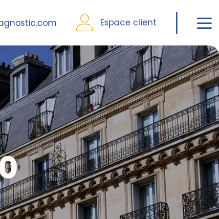
Espace client
agnostic.com
20