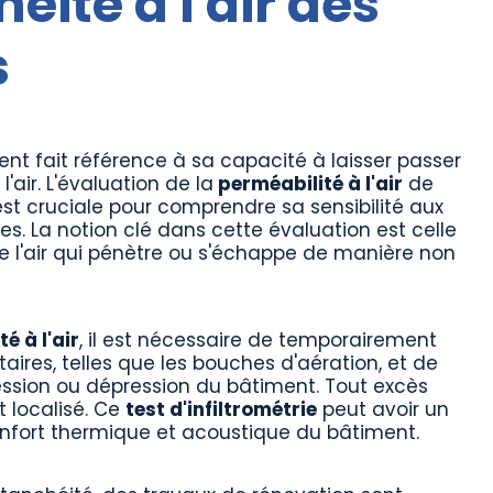
éité à l'air des
s
nt fait référence à sa capacité à laisser passer
l'air. L'évaluation de la
perméabilité à l'air
de
st cruciale pour comprendre sa sensibilité aux
les. La notion clé dans cette évaluation est celle
ire l'air qui pénètre ou s'échappe de manière non
é à l'air
, il est nécessaire de temporairement
aires, telles que les bouches d'aération, et de
ssion ou dépression du bâtiment. Tout excès
et localisé. Ce
test d'infiltrométrie
peut avoir un
confort thermique et acoustique du bâtiment.