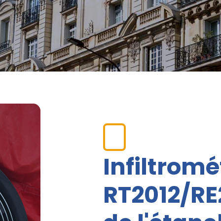
Infiltromé
RT2012/RE