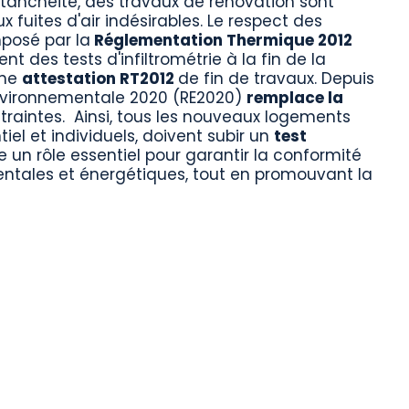
étanchéité, des travaux de rénovation sont
 fuites d'air indésirables. Le respect des
posé par la
Réglementation Thermique 2012
t des tests d'infiltrométrie à la fin de la
une
attestation RT2012
de fin de travaux. Depuis
Environnementale 2020 (RE2020)
remplace la
raintes. Ainsi, tous les nouveaux logements
tiel et individuels, doivent subir un
test
ue un rôle essentiel pour garantir la conformité
ntales et énergétiques, tout en promouvant la