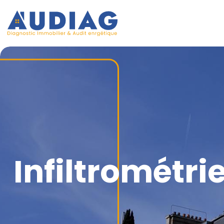
Infiltrométri