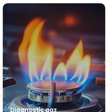
Diagnostic gaz