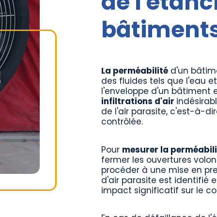
de l'étanch
bâtiment
La perméabilité
d'un bâtime
des fluides tels que l'eau et 
l'enveloppe d'un bâtiment e
infiltrations d'air
indésirab
de l'air parasite, c'est-à-d
contrôlée.
Pour
mesurer la perméabilit
fermer les ouvertures volont
procéder à une mise en pre
d'air parasite est identifié 
impact significatif sur le 